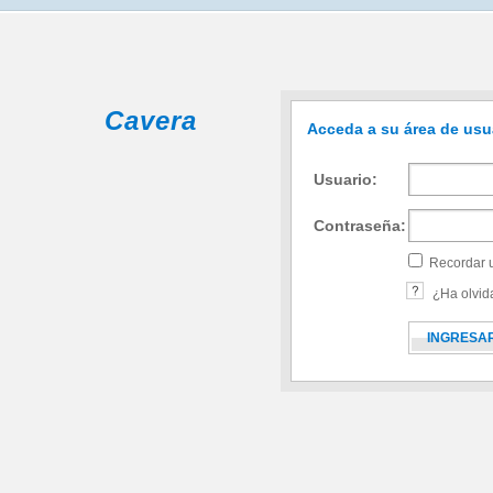
Cavera
Acceda a su área de usu
Usuario:
Contraseña:
Recordar 
¿Ha olvid
INGRESA